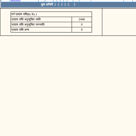
कुल हाजिरी
2
2
2
2
2
2
वर्ग प्रदाय राशि(In Rs.)
प्रदाय राशि अनुसूचित जाति
2448
प्रदाय राशि अनुसूचित जनजाति
0
प्रदाय राशि अन्य
0