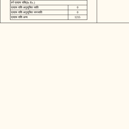
वर्ग प्रदाय राशि(In Rs.)
प्रदाय राशि अनुसूचित जाति
0
प्रदाय राशि अनुसूचित जनजाति
0
प्रदाय राशि अन्य
1215