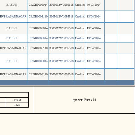
BASDEI
CRGB0006014
3305012WL095518
Credited
30/03/2024
HIVPRASADNAGAR
CRGB0006110
3305012WL095518
Credited
13/04/2024
BASDEI
CRGB0006014
3305012WL095518
Credited
13/04/2024
BASDEI
CRGB0006014
3305012WL095518
Credited
13/04/2024
HIVPRASADNAGAR
CRGB0006110
3305012WL095518
Credited
12/04/2024
BASDEI
CRGB0006014
3305012WL095518
Credited
13/04/2024
HIVPRASADNAGAR
CRGB0006110
3305012WL095518
Credited
12/04/2024
कुल मानव दिवस : 54
11934
1326