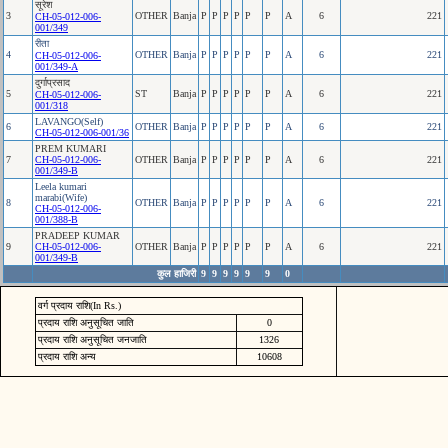
सूरेश
3
OTHER
Banja
P
P
P
P
P
P
A
6
221
CH-05-012-006-
001/349
रीता
4
OTHER
Banja
P
P
P
P
P
P
A
6
221
CH-05-012-006-
001/349-A
दुर्गाप्रसाद
5
ST
Banja
P
P
P
P
P
P
A
6
221
CH-05-012-006-
001/318
LAVANGO(Self)
6
OTHER
Banja
P
P
P
P
P
P
A
6
221
CH-05-012-006-001/36
PREM KUMARI
7
CH-05-012-006-
OTHER
Banja
P
P
P
P
P
P
A
6
221
001/349-B
Leela kumari
marabi(Wife)
8
OTHER
Banja
P
P
P
P
P
P
A
6
221
CH-05-012-006-
001/388-B
PRADEEP KUMAR
9
CH-05-012-006-
OTHER
Banja
P
P
P
P
P
P
A
6
221
001/349-B
कुल हाजिरी
9
9
9
9
9
9
0
वर्ग प्रदाय राशि(In Rs.)
प्रदाय राशि अनुसूचित जाति
0
प्रदाय राशि अनुसूचित जनजाति
1326
प्रदाय राशि अन्य
10608