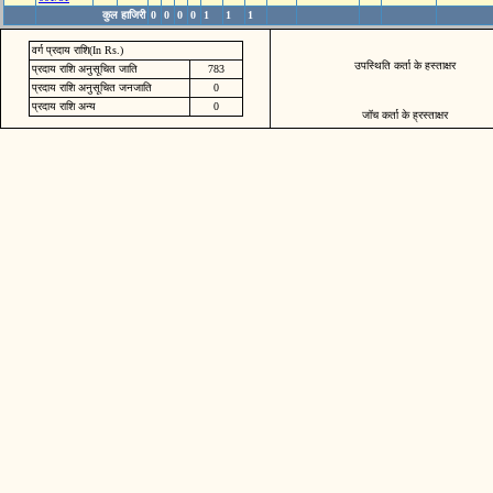
कुल हाजिरी
0
0
0
0
1
1
1
वर्ग प्रदाय राशि(In Rs.)
उपस्थिति कर्ता के हस्ताक्षर
प्रदाय राशि अनुसूचित जाति
783
प्रदाय राशि अनुसूचित जनजाति
0
प्रदाय राशि अन्य
0
जॉच कर्ता के ह्रस्ताक्षर