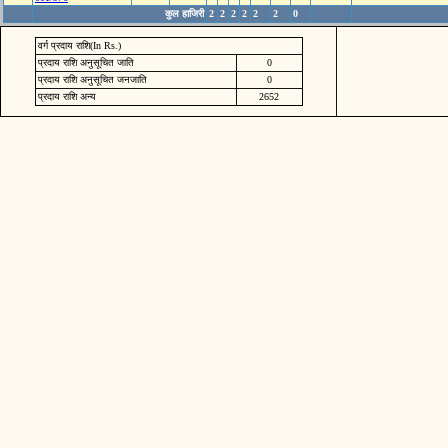
कुल हाजिरी
2
2
2
2
2
2
0
वर्ग प्रदाय राशि(In Rs.)
प्रदाय राशि अनुसूचित जाति
0
प्रदाय राशि अनुसूचित जनजाति
0
प्रदाय राशि अन्य
2652