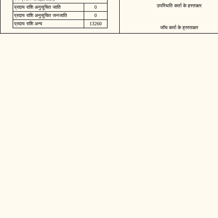
उपस्थिति कर्ता के हस्ताक्षर
प्रदाय राशि अनुसूचित जाति
0
प्रदाय राशि अनुसूचित जनजाति
0
प्रदाय राशि अन्य
13260
जॉच कर्ता के ह्रस्ताक्षर