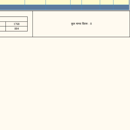
कुल मानव दिवस : 8
1768
884