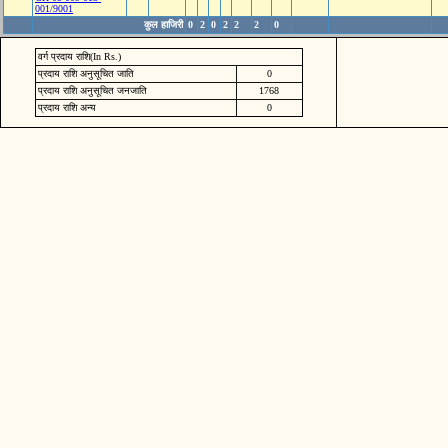
001/9001
कुल हाजिरी
0
2
0
2
2
2
0
वर्ग प्रदाय राशि(In Rs.)
प्रदाय राशि अनुसूचित जाति
0
प्रदाय राशि अनुसूचित जनजाति
1768
प्रदाय राशि अन्य
0