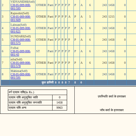
VIDYANIDHI(Self)
2
CH-05-009-008-
OTHER
Parri
P
P
P
P
P
P
A
6
243
1458
0
001/595
Rajmohit(Self)
3
CH-05-009-008-
OTHER
Parri
P
P
P
P
A
P
A
5
243
1215
0
001/609
Lalman(Self)
4
CH-05-009-008-
OTHER
Parri
P
P
P
P
P
P
A
6
243
1458
0
001/621
SUNDARI(Self)
5
CH-05-009-008-
OTHER
Parri
P
P
P
P
P
P
A
6
243
1458
0
001/575
Fulbai
6
CH-05-009-008-
ST
Parri
P
P
P
P
P
P
A
6
243
1458
0
001/43
nilu(Self)
7
CH-05-009-008-
OTHER
Parri
P
P
P
P
P
P
A
6
243
1458
0
001/578
Mahima(Self)
8
CH-05-009-008-
OTHER
Parri
P
P
P
P
P
P
A
6
243
1458
0
001/591
कुल हाजिरी
8
8
8
8
7
8
0
वर्ग प्रदाय राशि(In Rs.)
उपस्थिति कर्ता के हस्ताक्षर
प्रदाय राशि अनुसूचित जाति
0
प्रदाय राशि अनुसूचित जनजाति
1458
प्रदाय राशि अन्य
9963
जॉच कर्ता के ह्रस्ताक्षर