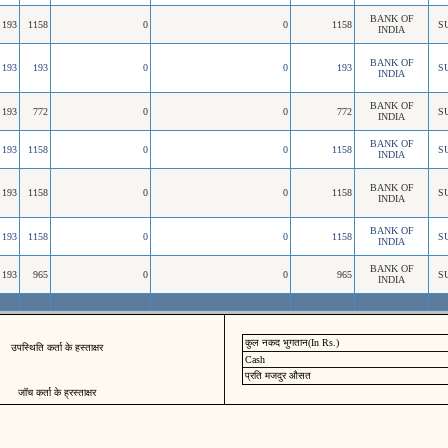
BANK OF
193
1158
0
0
1158
S
INDIA
BANK OF
193
193
0
0
193
S
INDIA
BANK OF
193
772
0
0
772
S
INDIA
BANK OF
193
1158
0
0
1158
S
INDIA
BANK OF
193
1158
0
0
1158
S
INDIA
BANK OF
193
1158
0
0
1158
S
INDIA
BANK OF
193
965
0
0
965
S
INDIA
कुल नकद भुगतान(In Rs.)
उपस्थिति कर्ता के हस्ताक्षर
Cash
प्रति मजदुर औसत
जॉच कर्ता के ह्रस्ताक्षर