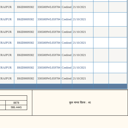
URAJPUR
BKID0009382
3305009WL059784
Credited
21/10/2021
URAJPUR
BKID0009382
3305009WL059784
Credited
21/10/2021
URAJPUR
BKID0009382
3305009WL059784
Credited
21/10/2021
URAJPUR
BKID0009382
3305009WL059784
Credited
21/10/2021
URAJPUR
BKID0009382
3305009WL059784
Credited
21/10/2021
URAJPUR
BKID0009382
3305009WL059784
Credited
21/10/2021
URAJPUR
BKID0009382
3305009WL059784
Credited
21/10/2021
कुल मानव दिवस : 46
8878
986.4445