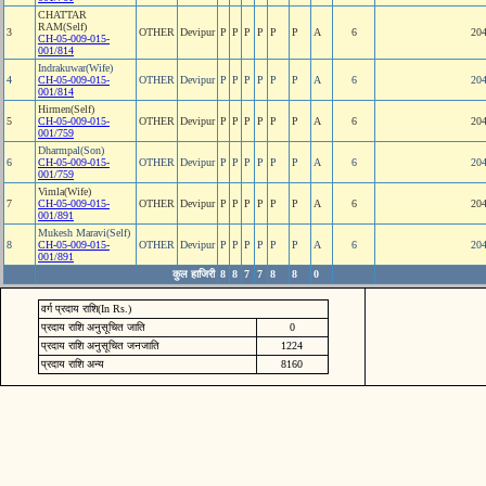
CHATTAR
RAM(Self)
3
OTHER
Devipur
P
P
P
P
P
P
A
6
20
CH-05-009-015-
001/814
Indrakuwar(Wife)
4
CH-05-009-015-
OTHER
Devipur
P
P
P
P
P
P
A
6
20
001/814
Hirmen(Self)
5
CH-05-009-015-
OTHER
Devipur
P
P
P
P
P
P
A
6
20
001/759
Dharmpal(Son)
6
CH-05-009-015-
OTHER
Devipur
P
P
P
P
P
P
A
6
20
001/759
Vimla(Wife)
7
CH-05-009-015-
OTHER
Devipur
P
P
P
P
P
P
A
6
20
001/891
Mukesh Maravi(Self)
8
CH-05-009-015-
OTHER
Devipur
P
P
P
P
P
P
A
6
20
001/891
कुल हाजिरी
8
8
7
7
8
8
0
वर्ग प्रदाय राशि(In Rs.)
प्रदाय राशि अनुसूचित जाति
0
प्रदाय राशि अनुसूचित जनजाति
1224
प्रदाय राशि अन्य
8160