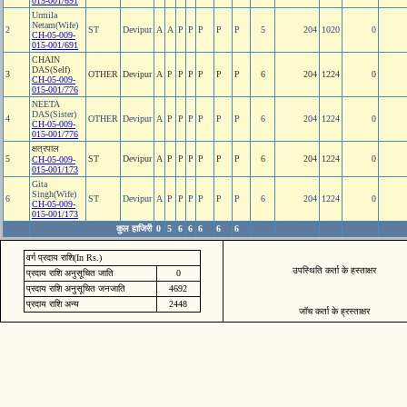
015-001/691
Urmila
Netam(Wife)
2
ST
Devipur
A
A
P
P
P
P
P
5
204
1020
0
CH-05-009-
015-001/691
CHAIN
DAS(Self)
3
OTHER
Devipur
A
P
P
P
P
P
P
6
204
1224
0
CH-05-009-
015-001/776
NEETA
DAS(Sister)
4
OTHER
Devipur
A
P
P
P
P
P
P
6
204
1224
0
CH-05-009-
015-001/776
क्षत्रपाल
5
ST
Devipur
A
P
P
P
P
P
P
6
204
1224
0
CH-05-009-
015-001/173
Gita
Singh(Wife)
6
ST
Devipur
A
P
P
P
P
P
P
6
204
1224
0
CH-05-009-
015-001/173
कुल हाजिरी
0
5
6
6
6
6
6
वर्ग प्रदाय राशि(In Rs.)
उपस्थिति कर्ता के हस्ताक्षर
प्रदाय राशि अनुसूचित जाति
0
प्रदाय राशि अनुसूचित जनजाति
4692
प्रदाय राशि अन्य
2448
जॉच कर्ता के ह्रस्ताक्षर