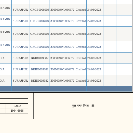
GRAMIN
SURAJPUR
CRGB0006009
3305009WL086872
Credited
24/03/2023
GRAMIN
SURAJPUR
CRGB0006009
3305009WL086872
Credited
27/03/2023
GRAMIN
SURAJPUR
CRGB0006009
3305009WL086872
Credited
27/03/2023
GRAMIN
SURAJPUR
CRGB0006009
3305009WL086872
Credited
25/03/2023
DIA
SURAJPUR
BKID0009382
3305009WL086872
Credited
24/03/2023
DIA
SURAJPUR
BKID0009382
3305009WL086872
Credited
24/03/2023
DIA
SURAJPUR
BKID0009382
3305009WL086872
Credited
24/03/2023
कुल मानव दिवस : 88
17952
1994.6666