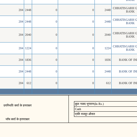
CHHATISGARH 
204
2448
0
0
2448
BANK
CHHATISGARH 
204
2448
0
0
2448
BANK
CHHATISGARH 
204
2040
0
0
2040
BANK
CHHATISGARH 
204
1224
0
0
1224
BANK
204
1836
0
0
1836
BANK OF IN
204
2448
0
0
2448
BANK OF IN
204
612
0
0
612
BANK OF IN
कुल नकद भुगतान(In Rs.)
उपस्थिति कर्ता के हस्ताक्षर
Cash
प्रति मजदुर औसत
जॉच कर्ता के ह्रस्ताक्षर