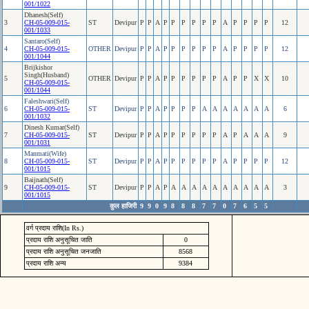
001/1022
Dhanesh(Self)
3
CH-05-009-015-
ST
Devipur
P
P
A
P
P
P
P
P
P
A
P
P
P
P
12
001/1033
Santaro(Self)
4
CH-05-009-015-
OTHER
Devipur
P
P
A
P
P
P
P
P
P
A
P
P
P
P
12
001/1044
Brijkishor
Singh(Husband)
5
OTHER
Devipur
P
P
A
P
P
P
P
P
P
A
P
P
X
X
10
CH-05-009-015-
001/1044
Faleshwari(Self)
6
CH-05-009-015-
ST
Devipur
P
P
A
P
P
P
P
A
A
A
A
A
A
A
6
001/1032
Dinesh Kumar(Self)
7
CH-05-009-015-
ST
Devipur
P
P
A
P
P
P
P
P
P
A
P
A
A
A
9
001/1031
Manmati(Wife)
8
CH-05-009-015-
ST
Devipur
P
P
A
P
P
P
P
P
P
A
P
P
P
P
12
001/1015
Baijnath(Self)
9
CH-05-009-015-
ST
Devipur
P
P
A
P
A
A
A
A
A
A
A
A
A
A
3
001/1015
कुल हाजिरी
9
9
0
9
8
8
8
7
7
0
7
6
5
5
वर्ग प्रदाय राशि(In Rs.)
प्रदाय राशि अनुसूचित जाति
0
प्रदाय राशि अनुसूचित जनजाति
8568
प्रदाय राशि अन्य
9384