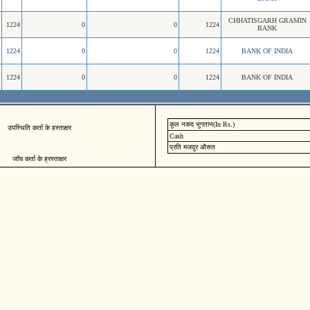
CHHATISGARH GRAMIN
1224
0
0
1224
BANK
1224
0
0
1224
BANK OF INDIA
1224
0
0
1224
BANK OF INDIA
कुल नकद भुगतान(In Rs.)
उपस्थिति कर्ता के हस्ताक्षर
Cash
प्रति मजदुर औसत
जॉच कर्ता के ह्रस्ताक्षर