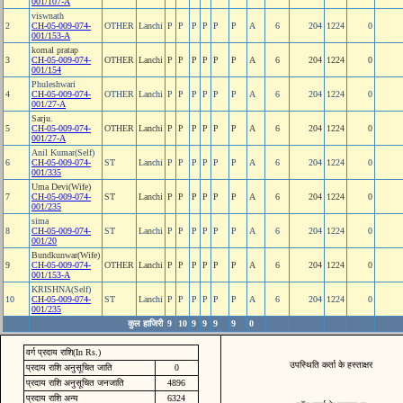
001/107-A
viswnath
2
CH-05-009-074-
OTHER
Lanchi
P
P
P
P
P
P
A
6
204
1224
0
001/153-A
komal pratap
3
CH-05-009-074-
OTHER
Lanchi
P
P
P
P
P
P
A
6
204
1224
0
001/154
Phuleshwari
4
CH-05-009-074-
OTHER
Lanchi
P
P
P
P
P
P
A
6
204
1224
0
001/27-A
Sarju.
5
CH-05-009-074-
OTHER
Lanchi
P
P
P
P
P
P
A
6
204
1224
0
001/27-A
Anil Kumar(Self)
6
CH-05-009-074-
ST
Lanchi
P
P
P
P
P
P
A
6
204
1224
0
001/335
Uma Devi(Wife)
7
CH-05-009-074-
ST
Lanchi
P
P
P
P
P
P
A
6
204
1224
0
001/235
sima
8
CH-05-009-074-
ST
Lanchi
P
P
P
P
P
P
A
6
204
1224
0
001/20
Bundkunwar(Wife)
9
CH-05-009-074-
OTHER
Lanchi
P
P
P
P
P
P
A
6
204
1224
0
001/153-A
KRISHNA(Self)
10
CH-05-009-074-
ST
Lanchi
P
P
P
P
P
P
A
6
204
1224
0
001/235
कुल हाजिरी
9
10
9
9
9
9
0
वर्ग प्रदाय राशि(In Rs.)
उपस्थिति कर्ता के हस्ताक्षर
प्रदाय राशि अनुसूचित जाति
0
प्रदाय राशि अनुसूचित जनजाति
4896
प्रदाय राशि अन्य
6324