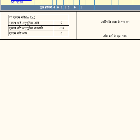
001/1268
कुल हाजिरी
0
0
1
1
0
0
1
वर्ग प्रदाय राशि(In Rs.)
उपस्थिति कर्ता के हस्ताक्षर
प्रदाय राशि अनुसूचित जाति
0
प्रदाय राशि अनुसूचित जनजाति
783
प्रदाय राशि अन्य
0
जॉच कर्ता के ह्रस्ताक्षर