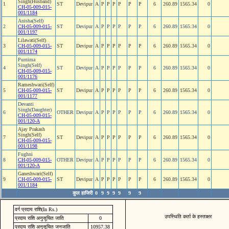
Singh(Husband)
1
ST
Devipur
A
P
P
P
P
P
P
6
260.89
1565.34
0
CH-05-009-015-
001/1184
Anisha(Self)
2
CH-05-009-015-
ST
Devipur
A
P
P
P
P
P
P
6
260.89
1565.34
0
001/1197
Lilawati(Self)
3
CH-05-009-015-
ST
Devipur
A
P
P
P
P
P
P
6
260.89
1565.34
0
001/1174
Purnima
Singh(Self)
4
ST
Devipur
A
P
P
P
P
P
P
6
260.89
1565.34
0
CH-05-009-015-
001/1176
Rameshwari(Self)
5
CH-05-009-015-
ST
Devipur
A
P
P
P
P
P
P
6
260.89
1565.34
0
001/1177
Devanti
Singh(Daughter)
6
OTHER
Devipur
A
P
P
P
P
P
P
6
260.89
1565.34
0
CH-05-009-015-
001/120-A
Ajay Prakash
Singh(Self)
7
ST
Devipur
A
P
P
P
P
P
P
6
260.89
1565.34
0
CH-05-009-015-
001/1198
Fughni
8
CH-05-009-015-
OTHER
Devipur
A
P
P
P
P
P
P
6
260.89
1565.34
0
001/120-A
Ganeshwari(Self)
9
CH-05-009-015-
ST
Devipur
A
P
P
P
P
P
P
6
260.89
1565.34
0
001/1184
कुल हाजिरी
0
9
9
9
9
9
9
वर्ग प्रदाय राशि(In Rs.)
उपस्थिति कर्ता के हस्ताक्षर
प्रदाय राशि अनुसूचित जाति
0
प्रदाय राशि अनुसूचित जनजाति
10957.38