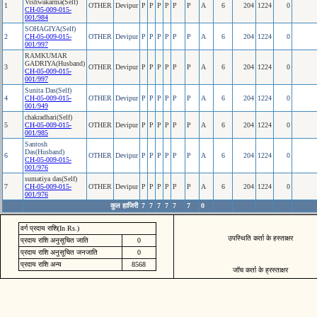
Vishwakarma(Self)
1
OTHER
Devipur
P
P
P
P
P
P
A
6
204
1224
0
CH-05-009-015-
001/984
SOHAGIYA(Self)
2
CH-05-009-015-
OTHER
Devipur
P
P
P
P
P
P
A
6
204
1224
0
001/997
RAMKUMAR
GADRIYA(Husband)
3
OTHER
Devipur
P
P
P
P
P
P
A
6
204
1224
0
CH-05-009-015-
001/997
Sunita Das(Self)
4
CH-05-009-015-
OTHER
Devipur
P
P
P
P
P
P
A
6
204
1224
0
001/949
chakradhari(Self)
5
CH-05-009-015-
OTHER
Devipur
P
P
P
P
P
P
A
6
204
1224
0
001/985
Santosh
Das(Husband)
6
OTHER
Devipur
P
P
P
P
P
P
A
6
204
1224
0
CH-05-009-015-
001/976
sumatiya das(Self)
7
CH-05-009-015-
OTHER
Devipur
P
P
P
P
P
P
A
6
204
1224
0
001/976
कुल हाजिरी
7
7
7
7
7
7
0
वर्ग प्रदाय राशि(In Rs.)
उपस्थिति कर्ता के हस्ताक्षर
प्रदाय राशि अनुसूचित जाति
0
प्रदाय राशि अनुसूचित जनजाति
0
प्रदाय राशि अन्य
8568
जॉच कर्ता के ह्रस्ताक्षर