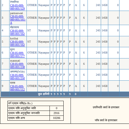
रंगमनिया
2
OTHER
Nayanpur
P
P
P
P
P
P
A
6
243
1458
0
CH-05-009-
089-001/129
parmaswari
CH-05-009-
3
OTHER
Nayanpur
P
P
P
P
P
P
A
6
243
1458
0
089-001/161-
A
मोहरसाय
4
ST
Nayanpur
P
P
P
P
P
P
A
6
243
1458
0
CH-05-009-
089-001/162
kotibai
5
CH-05-009-
ST
Nayanpur
P
P
P
P
P
P
A
6
243
1458
0
089-001/162
घूरन
6
OTHER
Nayanpur
P
P
P
P
P
P
A
6
243
1458
0
CH-05-009-
089-001/177
manmati
7
CH-05-009-
OTHER
Nayanpur
P
P
P
P
P
P
A
6
243
1458
0
089-001/238
अमरुषा(Wife)
8
OTHER
Nayanpur
P
P
P
P
P
P
A
6
243
1458
0
CH-05-009-
089-001/250
पारस
9
OTHER
Nayanpur
P
P
P
P
P
P
A
6
243
1458
0
CH-05-009-
089-001/112
कुल हाजिरी
9
9
9
9
9
9
0
वर्ग प्रदाय राशि(In Rs.)
उपस्थिति कर्ता के हस्ताक्षर
प्रदाय राशि अनुसूचित जाति
0
प्रदाय राशि अनुसूचित जनजाति
2916
प्रदाय राशि अन्य
10206
जॉच कर्ता के ह्रस्ताक्षर