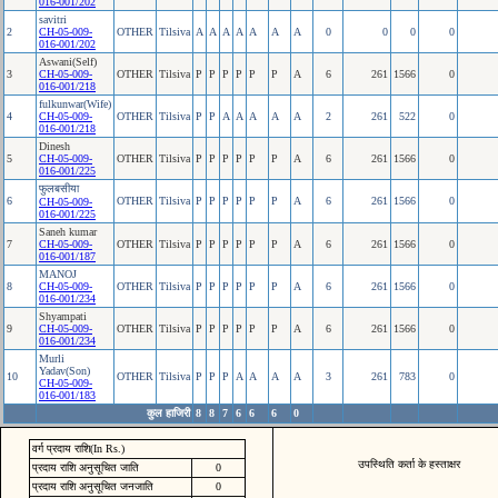
016-001/202
savitri
2
CH-05-009-
OTHER
Tilsiva
A
A
A
A
A
A
A
0
0
0
0
016-001/202
Aswani(Self)
3
CH-05-009-
OTHER
Tilsiva
P
P
P
P
P
P
A
6
261
1566
0
016-001/218
fulkunwar(Wife)
4
CH-05-009-
OTHER
Tilsiva
P
P
A
A
A
A
A
2
261
522
0
016-001/218
Dinesh
5
CH-05-009-
OTHER
Tilsiva
P
P
P
P
P
P
A
6
261
1566
0
016-001/225
फुलबसीया
6
OTHER
Tilsiva
P
P
P
P
P
P
A
6
261
1566
0
CH-05-009-
016-001/225
Saneh kumar
7
CH-05-009-
OTHER
Tilsiva
P
P
P
P
P
P
A
6
261
1566
0
016-001/187
MANOJ
8
CH-05-009-
OTHER
Tilsiva
P
P
P
P
P
P
A
6
261
1566
0
016-001/234
Shyampati
9
CH-05-009-
OTHER
Tilsiva
P
P
P
P
P
P
A
6
261
1566
0
016-001/234
Murli
Yadav(Son)
10
OTHER
Tilsiva
P
P
P
A
A
A
A
3
261
783
0
CH-05-009-
016-001/183
कुल हाजिरी
8
8
7
6
6
6
0
वर्ग प्रदाय राशि(In Rs.)
उपस्थिति कर्ता के हस्ताक्षर
प्रदाय राशि अनुसूचित जाति
0
प्रदाय राशि अनुसूचित जनजाति
0