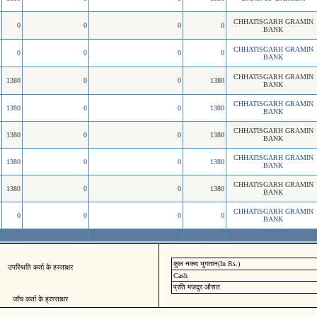
CHHATISGARH GRAMIN
0
0
0
0
BANK
CHHATISGARH GRAMIN
0
0
0
0
BANK
CHHATISGARH GRAMIN
1380
0
0
1380
BANK
CHHATISGARH GRAMIN
1380
0
0
1380
BANK
CHHATISGARH GRAMIN
1380
0
0
1380
BANK
CHHATISGARH GRAMIN
1380
0
0
1380
BANK
CHHATISGARH GRAMIN
1380
0
0
1380
BANK
CHHATISGARH GRAMIN
0
0
0
0
BANK
कुल नकद भुगतान(In Rs.)
उपस्थिति कर्ता के हस्ताक्षर
Cash
प्रति मजदुर औसत
जॉच कर्ता के ह्रस्ताक्षर