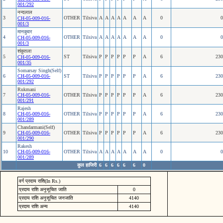
001/292
नन्‍दलाल
3
OTHER
Tilsiva
A
A
A
A
A
A
A
0
0
CH-05-009-016-
001/3
मानकुवर
4
OTHER
Tilsiva
A
A
A
A
A
A
A
0
0
CH-05-009-016-
001/3
शंकुतला
5
ST
Tilsiva
P
P
P
P
P
P
A
6
230
CH-05-009-016-
001/35
Somarsay Singh(Self)
6
CH-05-009-016-
ST
Tilsiva
P
P
P
P
P
P
A
6
230
001/292
Rukmani
7
CH-05-009-016-
OTHER
Tilsiva
P
P
P
P
P
P
A
6
230
001/291
Rajesh
8
CH-05-009-016-
OTHER
Tilsiva
P
P
P
P
P
P
A
6
230
001/289
Chandarmani(Self)
9
CH-05-009-016-
OTHER
Tilsiva
P
P
P
P
P
P
A
6
230
001/290
Rakesh
10
CH-05-009-016-
OTHER
Tilsiva
A
A
A
A
A
A
A
0
0
001/289
कुल हाजिरी
6
6
6
6
6
6
0
वर्ग प्रदाय राशि(In Rs.)
प्रदाय राशि अनुसूचित जाति
0
प्रदाय राशि अनुसूचित जनजाति
4140
प्रदाय राशि अन्य
4140