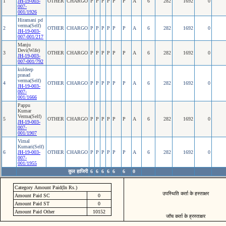
1
JH-19-003-
OTHER
CHARGO
P
P
P
P
P
P
A
6
282
1692
0
007-
001/1926
Hiramani pd
verma(Self)
2
OTHER
CHARGO
P
P
P
P
P
P
A
6
282
1692
0
JH-19-003-
007-001/217
Manju
Devi(Wife)
3
OTHER
CHARGO
P
P
P
P
P
P
A
6
282
1692
0
JH-19-003-
007-001/792
kuldeep
prasad
verma(Self)
4
OTHER
CHARGO
P
P
P
P
P
P
A
6
282
1692
0
JH-19-003-
007-
001/1666
Pappu
Kumar
Verma(Self)
5
OTHER
CHARGO
P
P
P
P
P
P
A
6
282
1692
0
JH-19-003-
007-
001/1907
Vimal
Kumari(Self)
6
JH-19-003-
OTHER
CHARGO
P
P
P
P
P
P
A
6
282
1692
0
007-
001/1955
कुल हाजिरी
6
6
6
6
6
6
0
Category Amount Paid(In Rs.)
उपस्थिति कर्ता के हस्ताक्षर
Amount Paid SC
0
Amount Paid ST
0
Amount Paid Other
10152
जॉच कर्ता के ह्रस्ताक्षर