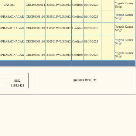
Yogesh Kumar
BASDEI
CRGB0006014
3305012WL080012
Credited
02/10/2025
Singh
Yogesh Kumar
IVPRASADNAGAR
CRGB0006110
3305012WL080012
Credited
02/10/2025
Singh
Yogesh Kumar
IVPRASADNAGAR
CRGB0006110
3305012WL080012
Credited
02/10/2025
Singh
Yogesh Kumar
IVPRASADNAGAR
CRGB0006110
3305012WL080012
Credited
02/10/2025
Singh
Yogesh Kumar
IVPRASADNAGAR
CRGB0006110
3305012WL080012
Credited
02/10/2025
Singh
कुल मानव दिवस : 32
8352
1193.1428