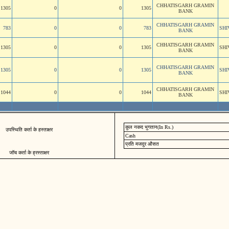
CHHATISGARH GRAMIN
1305
0
0
1305
BANK
CHHATISGARH GRAMIN
783
0
0
783
SH
BANK
CHHATISGARH GRAMIN
1305
0
0
1305
SH
BANK
CHHATISGARH GRAMIN
1305
0
0
1305
SH
BANK
CHHATISGARH GRAMIN
1044
0
0
1044
SH
BANK
कुल नकद भुगतान(In Rs.)
उपस्थिति कर्ता के हस्ताक्षर
Cash
प्रति मजदुर औसत
जॉच कर्ता के ह्रस्ताक्षर