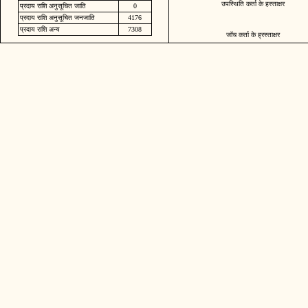
उपस्थिति कर्ता के हस्ताक्षर
प्रदाय राशि अनुसूचित जाति
0
प्रदाय राशि अनुसूचित जनजाति
4176
प्रदाय राशि अन्य
7308
जॉच कर्ता के ह्रस्ताक्षर