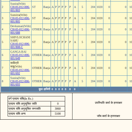
Sunita(Wife)
2
CH-05-012-006-
ST
Banja
A
P
P
P
P
P
A
5
204
1020
0
0
1
001/803
Sumitra(Wife)
3
CH-05-012-006-
ST
Banja
A
P
P
P
P
P
A
5
204
1020
0
0
1
001/805
Devkumari(Wife)
4
CH-05-012-006-
OTHER
Banja
A
P
P
P
P
P
A
5
204
1020
0
0
1
001/688
SHIVLOCHANI
SAHU
5
ST
Banja
A
P
P
P
P
P
A
5
204
1020
0
0
1
CH-05-012-006-
001/808-C
GANGA BAI
6
CH-05-012-006-
OTHER
Banja
A
P
P
P
P
P
A
5
204
1020
0
0
1
001/649
सावित्री
साहू(Wife)
7
OTHER
Banja
A
P
P
P
P
P
A
5
204
1020
0
0
1
CH-05-012-006-
001/692
Sunita(Wife)
8
CH-05-012-006-
OTHER
Banja
A
P
P
P
P
P
A
5
204
1020
0
0
1
001/693
कुल हाजिरी
0
8
8
8
8
8
0
वर्ग प्रदाय राशि(In Rs.)
उपस्थिति कर्ता के हस्ताक्षर
प्रदाय राशि अनुसूचित जाति
0
प्रदाय राशि अनुसूचित जनजाति
3060
प्रदाय राशि अन्य
5100
जॉच कर्ता के ह्रस्ताक्षर