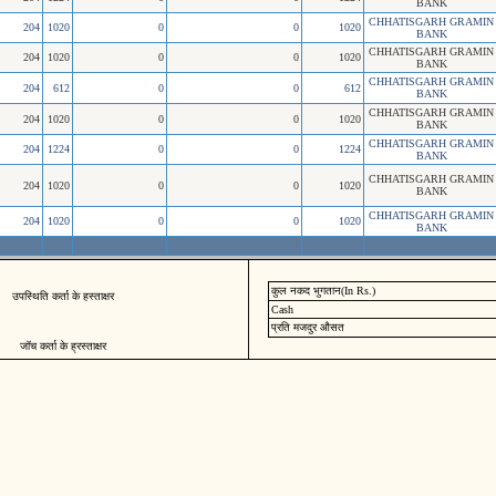
BANK
CHHATISGARH GRAMIN
204
1020
0
0
1020
BANK
CHHATISGARH GRAMIN
204
1020
0
0
1020
BANK
CHHATISGARH GRAMIN
204
612
0
0
612
BANK
CHHATISGARH GRAMIN
204
1020
0
0
1020
BANK
CHHATISGARH GRAMIN
204
1224
0
0
1224
BANK
CHHATISGARH GRAMIN
204
1020
0
0
1020
BANK
CHHATISGARH GRAMIN
204
1020
0
0
1020
BANK
कुल नकद भुगतान(In Rs.)
उपस्थिति कर्ता के हस्ताक्षर
Cash
प्रति मजदुर औसत
जॉच कर्ता के ह्रस्ताक्षर