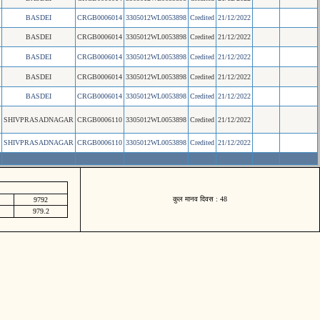
BASDEI
CRGB0006014
3305012WL0053898
Credited
21/12/2022
BASDEI
CRGB0006014
3305012WL0053898
Credited
21/12/2022
BASDEI
CRGB0006014
3305012WL0053898
Credited
21/12/2022
BASDEI
CRGB0006014
3305012WL0053898
Credited
21/12/2022
BASDEI
CRGB0006014
3305012WL0053898
Credited
21/12/2022
SHIVPRASADNAGAR
CRGB0006110
3305012WL0053898
Credited
21/12/2022
SHIVPRASADNAGAR
CRGB0006110
3305012WL0053898
Credited
21/12/2022
कुल मानव दिवस : 48
9792
979.2