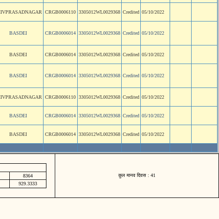
HIVPRASADNAGAR
CRGB0006110
3305012WL0029368
Credited
05/10/2022
BASDEI
CRGB0006014
3305012WL0029368
Credited
05/10/2022
BASDEI
CRGB0006014
3305012WL0029368
Credited
05/10/2022
BASDEI
CRGB0006014
3305012WL0029368
Credited
05/10/2022
HIVPRASADNAGAR
CRGB0006110
3305012WL0029368
Credited
05/10/2022
BASDEI
CRGB0006014
3305012WL0029368
Credited
05/10/2022
BASDEI
CRGB0006014
3305012WL0029368
Credited
05/10/2022
कुल मानव दिवस : 41
8364
929.3333