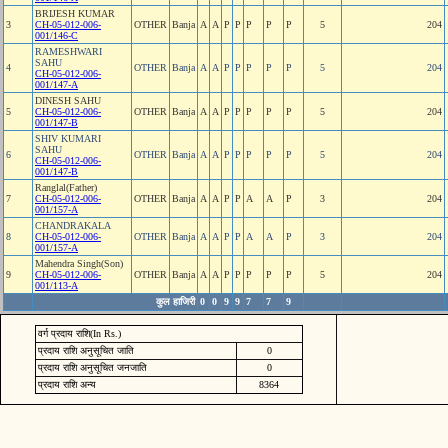
BRIJESH KUMAR
3
CH-05-012-006-
OTHER
Banja
A
A
P
P
P
P
P
5
204
001/146-C
RAMESHWARI
SAHU
4
OTHER
Banja
A
A
P
P
P
P
P
5
204
CH-05-012-006-
001/147-A
DINESH SAHU
5
CH-05-012-006-
OTHER
Banja
A
A
P
P
P
P
P
5
204
001/147-B
SHIV KUMARI
SAHU
6
OTHER
Banja
A
A
P
P
P
P
P
5
204
CH-05-012-006-
001/147-B
Ranglal(Father)
7
CH-05-012-006-
OTHER
Banja
A
A
P
P
A
A
P
3
204
001/157-A
CHANDRAKALA
8
CH-05-012-006-
OTHER
Banja
A
A
P
P
A
A
P
3
204
001/157-A
Mahendra Singh(Son)
9
CH-05-012-006-
OTHER
Banja
A
A
P
P
P
P
P
5
204
001/113-A
कुल हाजिरी
0
0
9
9
7
7
9
वर्ग प्रदाय राशि(In Rs.)
प्रदाय राशि अनुसूचित जाति
0
प्रदाय राशि अनुसूचित जनजाति
0
प्रदाय राशि अन्य
8364