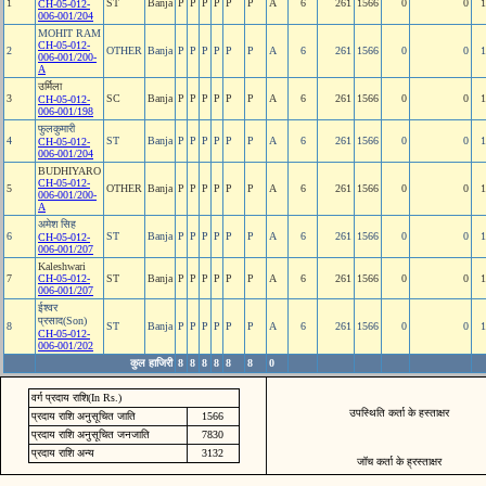
1
ST
Banja
P
P
P
P
P
P
A
6
261
1566
0
0
1
CH-05-012-
006-001/204
MOHIT RAM
CH-05-012-
2
OTHER
Banja
P
P
P
P
P
P
A
6
261
1566
0
0
1
006-001/200-
A
उर्मिला
3
SC
Banja
P
P
P
P
P
P
A
6
261
1566
0
0
1
CH-05-012-
006-001/198
फुलकुमारी
4
ST
Banja
P
P
P
P
P
P
A
6
261
1566
0
0
1
CH-05-012-
006-001/204
BUDHIYARO
CH-05-012-
5
OTHER
Banja
P
P
P
P
P
P
A
6
261
1566
0
0
1
006-001/200-
A
अमेश सिह
6
ST
Banja
P
P
P
P
P
P
A
6
261
1566
0
0
1
CH-05-012-
006-001/207
Kaleshwari
7
CH-05-012-
ST
Banja
P
P
P
P
P
P
A
6
261
1566
0
0
1
006-001/207
ईश्‍वर
प्रसाद(Son)
8
ST
Banja
P
P
P
P
P
P
A
6
261
1566
0
0
1
CH-05-012-
006-001/202
कुल हाजिरी
8
8
8
8
8
8
0
वर्ग प्रदाय राशि(In Rs.)
उपस्थिति कर्ता के हस्ताक्षर
प्रदाय राशि अनुसूचित जाति
1566
प्रदाय राशि अनुसूचित जनजाति
7830
प्रदाय राशि अन्य
3132
जॉच कर्ता के ह्रस्ताक्षर