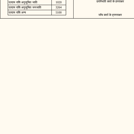
उपस्थिति कर्ता के हस्ताक्षर
प्रदाय राशि अनुसूचित जाति
1020
प्रदाय राशि अनुसूचित जनजाति
3264
प्रदाय राशि अन्य
5100
जॉच कर्ता के ह्रस्ताक्षर