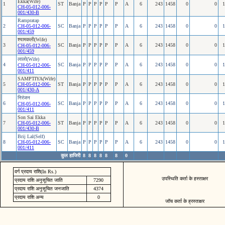
Ekka(Wife)
1
ST
Banja
P
P
P
P
P
P
A
6
243
1458
0
0
1
CH-05-012-006-
001/430-B
Rampratap
2
CH-05-012-006-
SC
Banja
P
P
P
P
P
P
A
6
243
1458
0
0
1
001/459
श्‍यामकली(Wife)
3
SC
Banja
P
P
P
P
P
P
A
6
243
1458
0
0
1
CH-05-012-006-
001/459
लालो(Wife)
4
SC
Banja
P
P
P
P
P
P
A
6
243
1458
0
0
1
CH-05-012-006-
001/411
SAMPTIYA(Wife)
5
CH-05-012-006-
ST
Banja
P
P
P
P
P
P
A
6
243
1458
0
0
1
001/430-A
निरंजन
6
SC
Banja
P
P
P
P
P
P
A
6
243
1458
0
0
1
CH-05-012-006-
001/411
Son Sai Ekka
7
CH-05-012-006-
ST
Banja
P
P
P
P
P
P
A
6
243
1458
0
0
1
001/430-B
Brij Lal(Self)
8
CH-05-012-006-
SC
Banja
P
P
P
P
P
P
A
6
243
1458
0
0
1
001/411
कुल हाजिरी
8
8
8
8
8
8
0
वर्ग प्रदाय राशि(In Rs.)
उपस्थिति कर्ता के हस्ताक्षर
प्रदाय राशि अनुसूचित जाति
7290
प्रदाय राशि अनुसूचित जनजाति
4374
प्रदाय राशि अन्य
0
जॉच कर्ता के ह्रस्ताक्षर