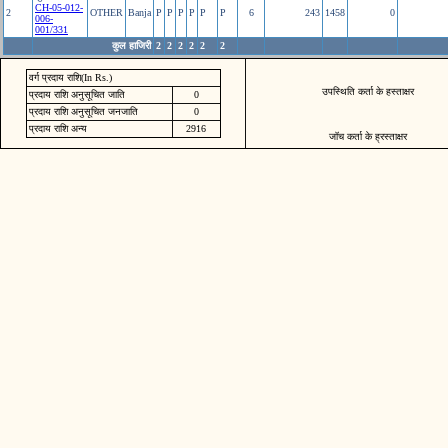
CH-05-012-
2
OTHER
Banja
P
P
P
P
P
P
6
243
1458
0
006-
001/331
कुल हाजिरी
2
2
2
2
2
2
वर्ग प्रदाय राशि(In Rs.)
उपस्थिति कर्ता के हस्ताक्षर
प्रदाय राशि अनुसूचित जाति
0
प्रदाय राशि अनुसूचित जनजाति
0
प्रदाय राशि अन्य
2916
जॉच कर्ता के ह्रस्ताक्षर