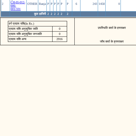
CH-05-012-
2
OTHER
Banja
P
P
P
P
P
P
6
243
1458
0
006-
001/331
कुल हाजिरी
2
2
2
2
2
2
वर्ग प्रदाय राशि(In Rs.)
उपस्थिति कर्ता के हस्ताक्षर
प्रदाय राशि अनुसूचित जाति
0
प्रदाय राशि अनुसूचित जनजाति
0
प्रदाय राशि अन्य
2916
जॉच कर्ता के ह्रस्ताक्षर