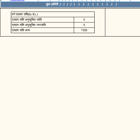
कुल हाजिरी
2
2
2
2
2
2
2
2
2
2
2
2
2
2
वर्ग प्रदाय राशि(In Rs.)
प्रदाय राशि अनुसूचित जाति
0
प्रदाय राशि अनुसूचित जनजाति
0
प्रदाय राशि अन्य
7308