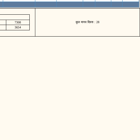
कुल मानव दिवस : 28
7308
3654