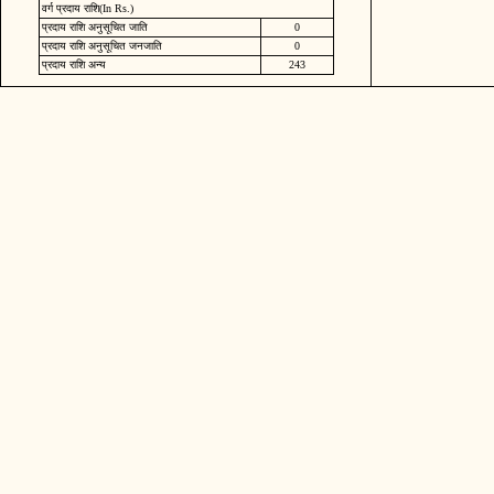
वर्ग प्रदाय राशि(In Rs.)
प्रदाय राशि अनुसूचित जाति
0
प्रदाय राशि अनुसूचित जनजाति
0
प्रदाय राशि अन्य
243