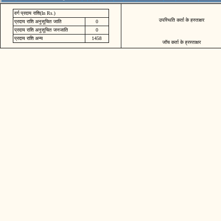
वर्ग प्रदाय राशि(In Rs.)
उपस्थिति कर्ता के हस्ताक्षर
प्रदाय राशि अनुसूचित जाति
0
प्रदाय राशि अनुसूचित जनजाति
0
प्रदाय राशि अन्य
1458
जॉच कर्ता के ह्रस्ताक्षर