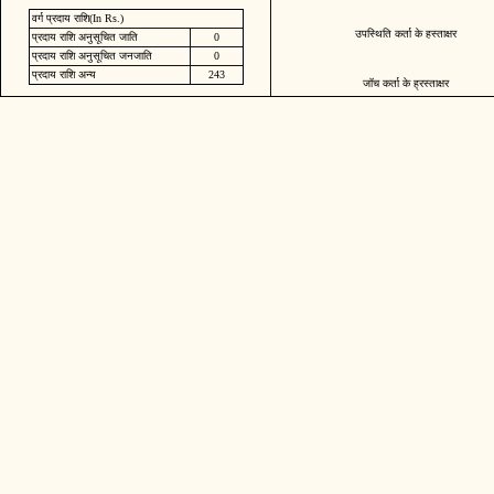
वर्ग प्रदाय राशि(In Rs.)
उपस्थिति कर्ता के हस्ताक्षर
प्रदाय राशि अनुसूचित जाति
0
प्रदाय राशि अनुसूचित जनजाति
0
प्रदाय राशि अन्य
243
जॉच कर्ता के ह्रस्ताक्षर