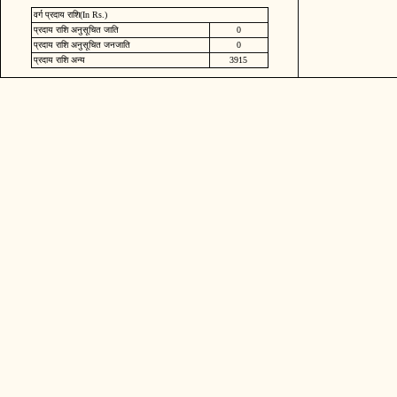
वर्ग प्रदाय राशि(In Rs.)
प्रदाय राशि अनुसूचित जाति
0
प्रदाय राशि अनुसूचित जनजाति
0
प्रदाय राशि अन्य
3915