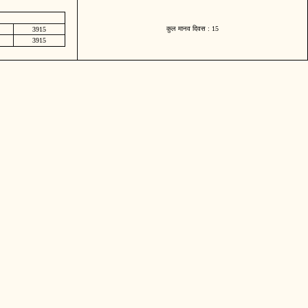
कुल मानव दिवस : 15
3915
3915