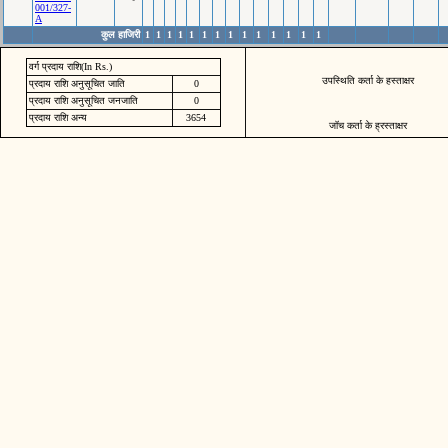
001/327-
A
कुल हाजिरी
1
1
1
1
1
1
1
1
1
1
1
1
1
1
वर्ग प्रदाय राशि(In Rs.)
उपस्थिति कर्ता के हस्ताक्षर
प्रदाय राशि अनुसूचित जाति
0
प्रदाय राशि अनुसूचित जनजाति
0
प्रदाय राशि अन्य
3654
जॉच कर्ता के ह्रस्ताक्षर