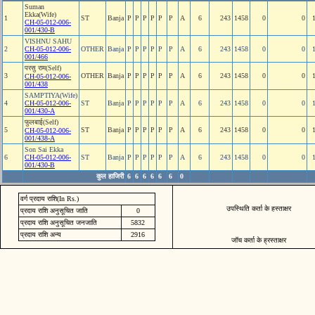
Suman
Ekka(Wife)
1
ST
Banja
P
P
P
P
P
P
A
6
243
1458
0
0
CH-05-012-006-
001/430-B
VISHNU SAHU
2
CH-05-012-006-
OTHER
Banja
P
P
P
P
P
P
A
6
243
1458
0
0
001/466
परसु राम(Self)
3
OTHER
Banja
P
P
P
P
P
P
A
6
243
1458
0
0
CH-05-012-006-
001/438
SAMPTIYA(Wife)
4
CH-05-012-006-
ST
Banja
P
P
P
P
P
P
A
6
243
1458
0
0
001/430-A
फुलबाई(Self)
5
ST
Banja
P
P
P
P
P
P
A
6
243
1458
0
0
CH-05-012-006-
001/438-A
Son Sai Ekka
6
CH-05-012-006-
ST
Banja
P
P
P
P
P
P
A
6
243
1458
0
0
001/430-B
कुल हाजिरी
6
6
6
6
6
6
0
वर्ग प्रदाय राशि(In Rs.)
उपस्थिति कर्ता के हस्ताक्षर
प्रदाय राशि अनुसूचित जाति
0
प्रदाय राशि अनुसूचित जनजाति
5832
प्रदाय राशि अन्य
2916
जॉच कर्ता के ह्रस्ताक्षर