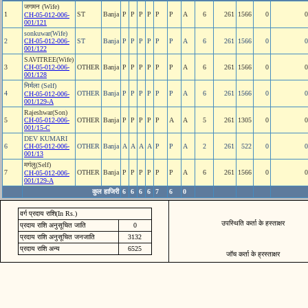
जगमन (Wife)
1
ST
Banja
P
P
P
P
P
P
A
6
261
1566
0
0
CH-05-012-006-
001/121
sonkuwar(Wife)
2
CH-05-012-006-
ST
Banja
P
P
P
P
P
P
A
6
261
1566
0
0
001/122
SAVITREE(Wife)
3
CH-05-012-006-
OTHER
Banja
P
P
P
P
P
P
A
6
261
1566
0
0
001/128
निर्मला (Self)
4
OTHER
Banja
P
P
P
P
P
P
A
6
261
1566
0
0
CH-05-012-006-
001/129-A
Rajeshwar(Son)
5
CH-05-012-006-
OTHER
Banja
P
P
P
P
P
A
A
5
261
1305
0
0
001/15-C
DEV KUMARI
6
CH-05-012-006-
OTHER
Banja
A
A
A
A
P
P
A
2
261
522
0
0
001/13
मगंलु(Self)
7
OTHER
Banja
P
P
P
P
P
P
A
6
261
1566
0
0
CH-05-012-006-
001/129-A
कुल हाजिरी
6
6
6
6
7
6
0
वर्ग प्रदाय राशि(In Rs.)
उपस्थिति कर्ता के हस्ताक्षर
प्रदाय राशि अनुसूचित जाति
0
प्रदाय राशि अनुसूचित जनजाति
3132
प्रदाय राशि अन्य
6525
जॉच कर्ता के ह्रस्ताक्षर