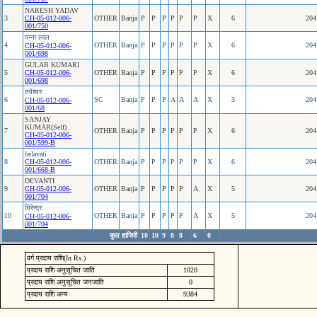
NARESH YADAV
3
CH-05-012-006-
OTHER
Banja
P
P
P
P
P
P
X
6
204
001/750
पन्‍ना लाल
4
OTHER
Banja
P
P
P
P
P
P
X
6
204
CH-05-012-006-
001/698
GULAB KUMARI
5
CH-05-012-006-
OTHER
Banja
P
P
P
P
P
P
X
6
204
001/698
तपेश्‍वर
6
SC
Banja
P
P
P
A
A
A
X
3
204
CH-05-012-006-
001/68
SANJAY
KUMAR(Self)
7
OTHER
Banja
P
P
P
P
P
P
X
6
204
CH-05-012-006-
001/599-B
belavati
8
CH-05-012-006-
OTHER
Banja
P
P
P
P
P
P
X
6
204
001/668-B
DEVANTI
9
CH-05-012-006-
OTHER
Banja
P
P
P
P
P
A
X
5
204
001/704
धिरेन्‍द्र
10
OTHER
Banja
P
P
P
P
P
A
X
5
204
CH-05-012-006-
001/704
कुल हाजिरी
10
10
9
8
8
6
0
वर्ग प्रदाय राशि(In Rs.)
प्रदाय राशि अनुसूचित जाति
1020
प्रदाय राशि अनुसूचित जनजाति
0
प्रदाय राशि अन्य
9384