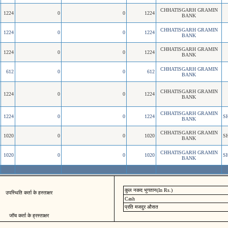
CHHATISGARH GRAMIN
1224
0
0
1224
BANK
CHHATISGARH GRAMIN
1224
0
0
1224
BANK
CHHATISGARH GRAMIN
1224
0
0
1224
BANK
CHHATISGARH GRAMIN
612
0
0
612
BANK
CHHATISGARH GRAMIN
1224
0
0
1224
BANK
CHHATISGARH GRAMIN
1224
0
0
1224
S
BANK
CHHATISGARH GRAMIN
1020
0
0
1020
S
BANK
CHHATISGARH GRAMIN
1020
0
0
1020
S
BANK
कुल नकद भुगतान(In Rs.)
उपस्थिति कर्ता के हस्ताक्षर
Cash
प्रति मजदुर औसत
जॉच कर्ता के ह्रस्ताक्षर