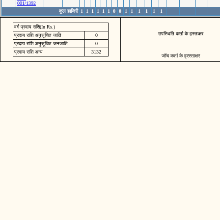
001/1392
कुल हाजिरी
1
1
1
1
1
1
0
0
1
1
1
1
1
1
वर्ग प्रदाय राशि(In Rs.)
उपस्थिति कर्ता के हस्ताक्षर
प्रदाय राशि अनुसूचित जाति
0
प्रदाय राशि अनुसूचित जनजाति
0
प्रदाय राशि अन्य
3132
जॉच कर्ता के ह्रस्ताक्षर