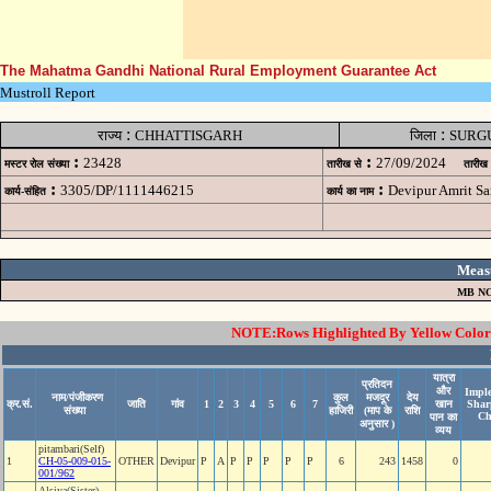
The Mahatma Gandhi National Rural Employment Guarantee Act
Mustroll Report
:
:
राज्य
CHHATTISGARH
जिला
SURG
:
:
23428
27/09/2024
मस्टर रोल संख्या
तारीख से
तारीख
:
:
3305/DP/1111446215
Devipur Amrit S
कार्य-संहित
कार्य का नाम
Meas
MB NO
NOTE:Rows Highlighted By Yellow Color i
यात्रा
प्रतिदन
और
Imple
नाम/पंजीकरण
कुल
मजदूर
देय
क्र.सं.
जाति
गांव
1
2
3
4
5
6
7
खान
Shar
संख्या
हाजिरी
(माप के
राशि
Ch
पान का
अनुसार )
व्यय
pitambari(Self)
1
CH-05-009-015-
OTHER
Devipur
P
A
P
P
P
P
P
6
243
1458
0
001/962
Alsiya(Sister)