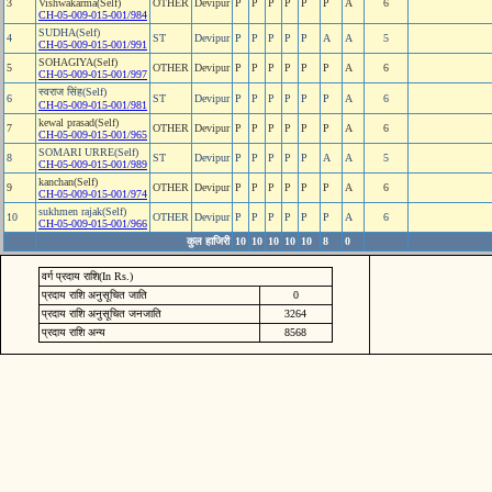
3
Vishwakarma(Self)
OTHER
Devipur
P
P
P
P
P
P
A
6
CH-05-009-015-001/984
SUDHA(Self)
4
ST
Devipur
P
P
P
P
P
A
A
5
CH-05-009-015-001/991
SOHAGIYA(Self)
5
OTHER
Devipur
P
P
P
P
P
P
A
6
CH-05-009-015-001/997
स्वराज सिंह(Self)
6
ST
Devipur
P
P
P
P
P
P
A
6
CH-05-009-015-001/981
kewal prasad(Self)
7
OTHER
Devipur
P
P
P
P
P
P
A
6
CH-05-009-015-001/965
SOMARI URRE(Self)
8
ST
Devipur
P
P
P
P
P
A
A
5
CH-05-009-015-001/989
kanchan(Self)
9
OTHER
Devipur
P
P
P
P
P
P
A
6
CH-05-009-015-001/974
sukhmen rajak(Self)
10
OTHER
Devipur
P
P
P
P
P
P
A
6
CH-05-009-015-001/966
कुल हाजिरी
10
10
10
10
10
8
0
वर्ग प्रदाय राशि(In Rs.)
प्रदाय राशि अनुसूचित जाति
0
प्रदाय राशि अनुसूचित जनजाति
3264
प्रदाय राशि अन्य
8568