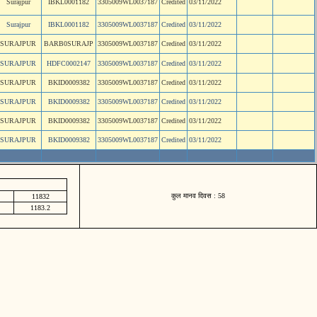
Surajpur
IBKL0001182
3305009WL0037187
Credited
03/11/2022
Surajpur
IBKL0001182
3305009WL0037187
Credited
03/11/2022
SURAJPUR
BARB0SURAJP
3305009WL0037187
Credited
03/11/2022
SURAJPUR
HDFC0002147
3305009WL0037187
Credited
03/11/2022
SURAJPUR
BKID0009382
3305009WL0037187
Credited
03/11/2022
SURAJPUR
BKID0009382
3305009WL0037187
Credited
03/11/2022
SURAJPUR
BKID0009382
3305009WL0037187
Credited
03/11/2022
SURAJPUR
BKID0009382
3305009WL0037187
Credited
03/11/2022
कुल मानव दिवस : 58
11832
1183.2