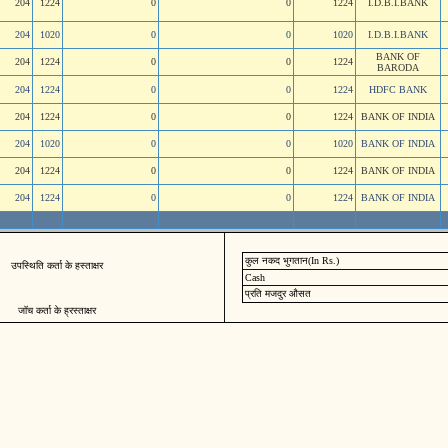
204
1224
0
0
1224
I.D.B.I.BANK
204
1020
0
0
1020
I.D.B.I.BANK
BANK OF
204
1224
0
0
1224
BARODA
204
1224
0
0
1224
HDFC BANK
204
1224
0
0
1224
BANK OF INDIA
204
1020
0
0
1020
BANK OF INDIA
204
1224
0
0
1224
BANK OF INDIA
204
1224
0
0
1224
BANK OF INDIA
कुल नकद भुगतान(In Rs.)
उपस्थिति कर्ता के हस्ताक्षर
Cash
प्रति मजदुर औसत
जॉच कर्ता के ह्रस्ताक्षर