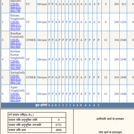
bai(Self)
1
CH-05-
ST
Devipur
P
P
A
A
A
A
A
A
A
A
A
A
A
P
3
204
612
0
009-015-
001/790
Bikram
Singh(Self)
2
CH-05-
ST
Devipur
P
P
A
P
P
P
P
A
A
A
A
A
A
A
6
204
1224
0
009-015-
001/910
Bandhan
Porte(Self)
3
CH-05-
OTHER
Devipur
P
P
A
P
P
P
P
P
P
A
P
P
P
P
12
204
2448
0
009-015-
001/903
Krishna
Kumar
Singh(Self)
4
ST
Devipur
P
P
A
P
P
P
P
P
P
A
P
P
P
P
12
204
2448
0
CH-05-
009-015-
001/909
Savita(Self)
CH-05-
5
OTHER
Devipur
P
P
A
P
P
P
P
P
P
A
P
P
P
P
12
204
2448
0
009-015-
001/732
Agam
Singh(Self)
6
CH-05-
ST
Devipur
P
P
A
P
P
P
P
P
P
A
P
P
P
P
12
204
2448
0
009-015-
001/914
कुल हाजिरी
6
6
0
5
5
5
5
4
4
0
4
4
4
5
वर्ग प्रदाय राशि(In Rs.)
उपस्थिति कर्ता के हस्ताक्षर
प्रदाय राशि अनुसूचित जाति
0
प्रदाय राशि अनुसूचित जनजाति
6732
प्रदाय राशि अन्य
4896
जॉच कर्ता के ह्रस्ताक्षर