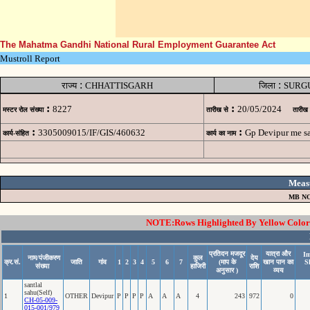
The Mahatma Gandhi National Rural Employment Guarantee Act
Mustroll Report
:
:
राज्य
CHHATTISGARH
जिला
SURG
:
:
8227
20/05/2024
मस्टर रोल संख्या
तारीख से
तारीख
:
:
3305009015/IF/GIS/460632
Gp Devipur me sa
कार्य-संहित
कार्य का नाम
Meas
MB NO
NOTE:Rows Highlighted By Yellow Color i
प्रतिदन मजदूर
यात्रा और
Im
नाम/पंजीकरण
कुल
देय
क्र.सं.
जाति
गांव
1
2
3
4
5
6
7
(माप के
खान पान का
S
संख्या
हाजिरी
राशि
अनुसार )
व्यय
santlal
sahu(Self)
1
OTHER
Devipur
P
P
P
P
A
A
A
4
243
972
0
CH-05-009-
015-001/979