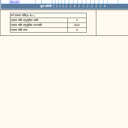
001/424
कुल हाजिरी
2
2
2
2
2
2
0
2
2
2
2
2
2
0
वर्ग प्रदाय राशि(In Rs.)
प्रदाय राशि अनुसूचित जाति
0
प्रदाय राशि अनुसूचित जनजाति
5832
प्रदाय राशि अन्य
0