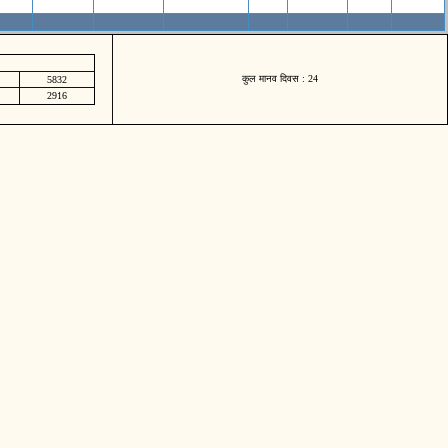
कुल मानव दिवस : 24
5832
2916