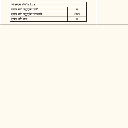
वर्ग प्रदाय राशि(In Rs.)
प्रदाय राशि अनुसूचित जाति
0
प्रदाय राशि अनुसूचित जनजाति
2349
प्रदाय राशि अन्य
0