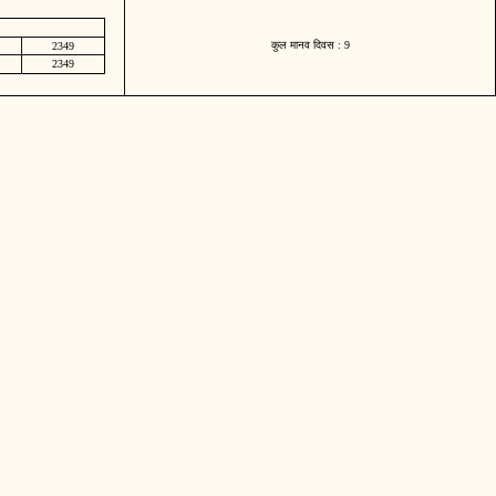
कुल मानव दिवस : 9
2349
2349