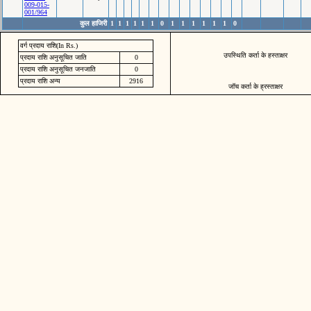
009-015-
001/964
कुल हाजिरी
1
1
1
1
1
1
0
1
1
1
1
1
1
0
वर्ग प्रदाय राशि(In Rs.)
उपस्थिति कर्ता के हस्ताक्षर
प्रदाय राशि अनुसूचित जाति
0
प्रदाय राशि अनुसूचित जनजाति
0
प्रदाय राशि अन्य
2916
जॉच कर्ता के ह्रस्ताक्षर