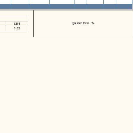
कुल मानव दिवस : 24
6264
3132