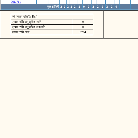
001/711
कुल हाजिरी
2
2
2
2
2
2
0
2
2
2
2
2
2
0
वर्ग प्रदाय राशि(In Rs.)
प्रदाय राशि अनुसूचित जाति
0
प्रदाय राशि अनुसूचित जनजाति
0
प्रदाय राशि अन्य
6264