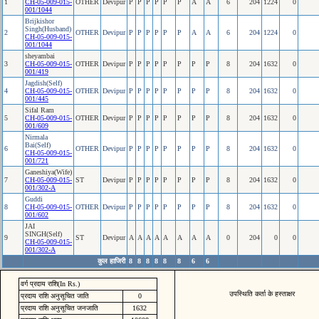
1
CH-05-009-015-
OTHER
Devipur
P
P
P
P
P
P
A
A
6
204
1224
0
001/1044
Brijkishor
Singh(Husband)
2
OTHER
Devipur
P
P
P
P
P
P
A
A
6
204
1224
0
CH-05-009-015-
001/1044
sheyambai
3
CH-05-009-015-
OTHER
Devipur
P
P
P
P
P
P
P
P
8
204
1632
0
001/419
Jagdish(Self)
4
CH-05-009-015-
OTHER
Devipur
P
P
P
P
P
P
P
P
8
204
1632
0
001/445
Sifal Ram
5
CH-05-009-015-
OTHER
Devipur
P
P
P
P
P
P
P
P
8
204
1632
0
001/609
Nirmala
Bai(Self)
6
OTHER
Devipur
P
P
P
P
P
P
P
P
8
204
1632
0
CH-05-009-015-
001/721
Ganeshiya(Wife)
7
CH-05-009-015-
ST
Devipur
P
P
P
P
P
P
P
P
8
204
1632
0
001/302-A
Guddi
8
CH-05-009-015-
OTHER
Devipur
P
P
P
P
P
P
P
P
8
204
1632
0
001/602
JAI
SINGH(Self)
9
ST
Devipur
A
A
A
A
A
A
A
A
0
204
0
0
CH-05-009-015-
001/302-A
कुल हाजिरी
8
8
8
8
8
8
6
6
वर्ग प्रदाय राशि(In Rs.)
उपस्थिति कर्ता के हस्ताक्षर
प्रदाय राशि अनुसूचित जाति
0
प्रदाय राशि अनुसूचित जनजाति
1632